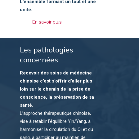
L’ensemble formant un tout et une
unité.
En savoir plus
Les pathologies
concernées
Recevoir des soins de médecine
chinoise c’est s’offrir d’aller plus
loin sur le chemin de la prise de
conscience, la préservation de sa
santé.
L’approche thérapeutique chinoise,
vise à rétablir l’équilibre Yin/Yang, à
harmoniser la circulation du Qi et du
sang, à participer au maintien de