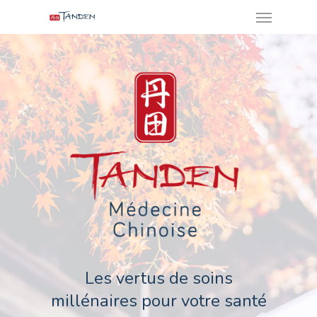
Menu
Skip
to
main
content
Les vertus de soins
millénaires pour votre santé