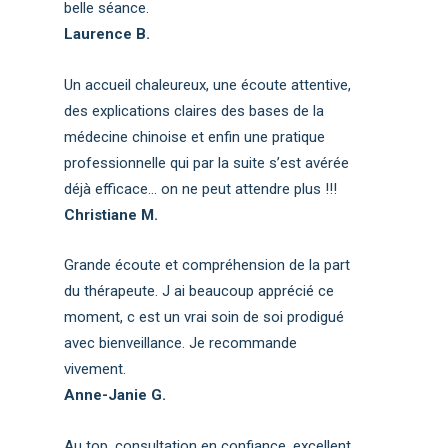
belle séance.
Laurence B.
Un accueil chaleureux, une écoute attentive,
des explications claires des bases de la
médecine chinoise et enfin une pratique
professionnelle qui par la suite s’est avérée
déjà efficace… on ne peut attendre plus !!!
Christiane M.
Grande écoute et compréhension de la part
du thérapeute. J ai beaucoup apprécié ce
moment, c est un vrai soin de soi prodigué
avec bienveillance. Je recommande
vivement.
Anne-Janie G.
Au top, consultation en confiance, excellent