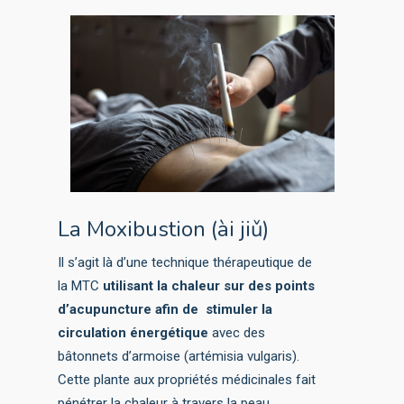
La Moxibustion (ài jiǔ)
Il s’agit là d’une technique thérapeutique de
la MTC
utilisant la chaleur sur des points
d’acupuncture afin de stimuler la
circulation énergétique
avec des
bâtonnets d’armoise (artémisia vulgaris).
Cette plante aux propriétés médicinales fait
pénétrer la chaleur à travers la peau