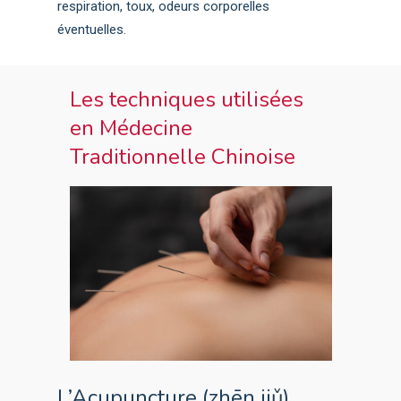
respiration, toux, odeurs corporelles
éventuelles.
Les techniques utilisées
en Médecine
Traditionnelle Chinoise
L’Acupuncture (zhēn jiǔ)