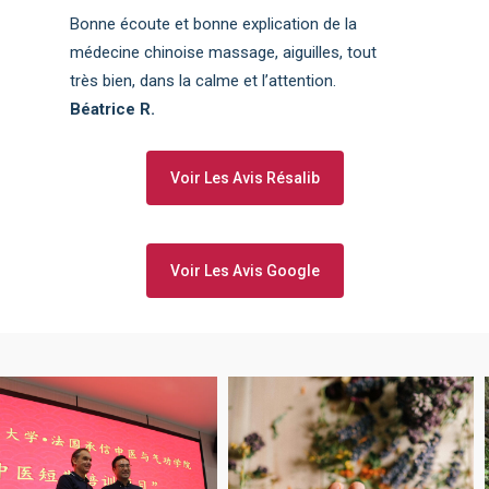
Bonne écoute et bonne explication de la
médecine chinoise massage, aiguilles, tout
très bien, dans la calme et l’attention.
Béatrice R.
Voir Les Avis Résalib
Voir Les Avis Google