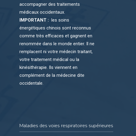
accompagner des traitements
médicaux occidentaux.
IMPORTANT :
les soins
énergétiques chinois sont reconnus
comme très efficaces et gagnent en
renommée dans le monde entier. Il ne
remplacent ni votre médecin traitant,
votre traitement médical ou la
kinésithérapie. Ils viennent en
complément de la médecine dite
occidentale.
Maladies des voies respiratoires supérieures