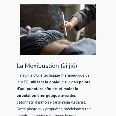
La Moxibustion (ài jiǔ)
Il s’agit là d’une technique thérapeutique de
la MTC
utilisant la chaleur sur des points
d’acupuncture afin de stimuler la
circulation énergétique
avec des
bâtonnets d’armoise (artémisia vulgaris).
Cette plante aux propriétés médicinales fait
pénétrer la chaleur à travers la peau