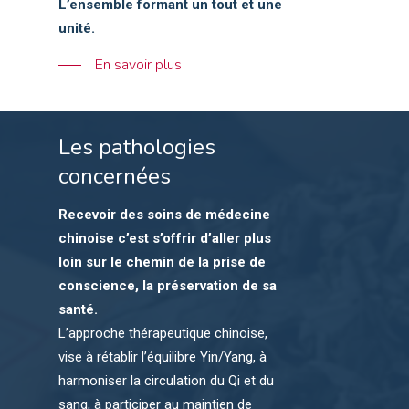
L’ensemble formant un tout et une
unité.
En savoir plus
Les pathologies
concernées
Recevoir des soins de médecine
chinoise c’est s’offrir d’aller plus
loin sur le chemin de la prise de
conscience, la préservation de sa
santé.
L’approche thérapeutique chinoise,
vise à rétablir l’équilibre Yin/Yang, à
harmoniser la circulation du Qi et du
sang, à participer au maintien de