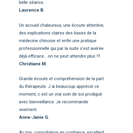
belle séance.
Laurence B.
Un accueil chaleureux, une écoute attentive,
des explications claires des bases de la
médecine chinoise et enfin une pratique
professionnelle qui par la suite s’est avérée
déjà efficace… on ne peut attendre plus !!!
Christiane M.
Grande écoute et compréhension de la part
du thérapeute. J ai beaucoup apprécié ce
moment, c est un vrai soin de soi prodigué
avec bienveillance. Je recommande
vivement.
Anne-Janie G.
Au top, consultation en confiance, excellent