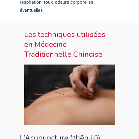
respiration, toux, odeurs corporelles
éventuelles.
Les techniques utilisées
en Médecine
Traditionnelle Chinoise
L’Acupuncture (zhēn jiǔ)