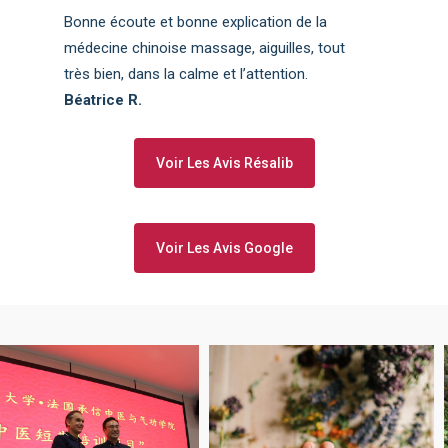
Bonne écoute et bonne explication de la
médecine chinoise massage, aiguilles, tout
très bien, dans la calme et l’attention.
Béatrice R.
Voir Les Avis Résalib
Voir Les Avis Google