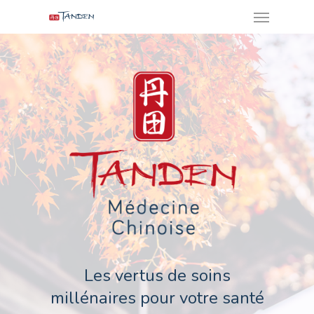
Menu
Skip
to
main
content
Les vertus de soins
millénaires pour votre santé