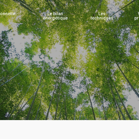
ionnelle
Le bilan
Les
énergétique
techniques
pr