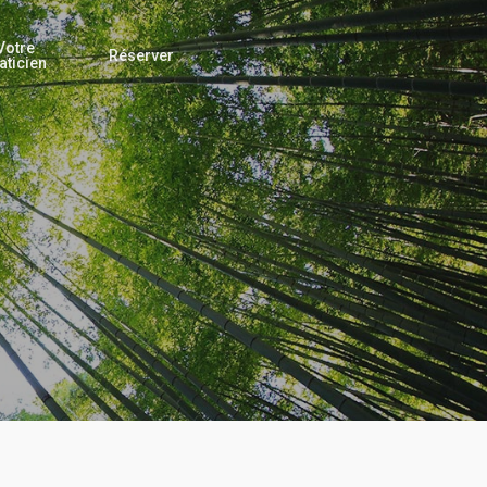
Votre
Réserver
aticien